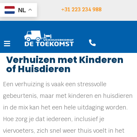
+31 223 234 988
NL
Verhuizen met Kinderen
of Huisdieren
Een verhuizing is vaak een stressvolle
gebeurtenis, maar met kinderen en huisdieren
in de mix kan het een hele uitdaging worden.
Hoe zorg je dat iedereen, inclusief je
viervoeters, zich snel weer thuis voelt in het