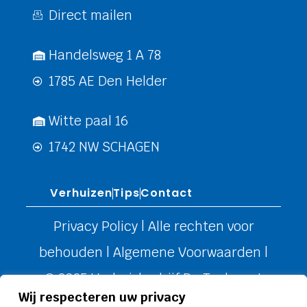
Direct mailen
Handelsweg 1 A 78
1785 AE Den Helder
Witte paal 16
1742 NW SCHAGEN
Verhuizen
Tips
Contact
Privacy Policy
| Alle rechten voor
behouden |
Algemene Voorwaarden
|
© 2025 Verhuisbedrijf De Toekomst
Wij respecteren uw privacy