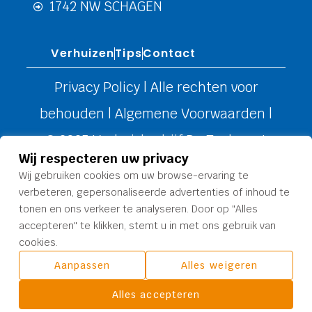
1742 NW SCHAGEN
Verhuizen
Tips
Contact
Privacy Policy
| Alle rechten voor
behouden |
Algemene Voorwaarden
|
© 2025 Verhuisbedrijf De Toekomst
Wij respecteren uw privacy
Wij gebruiken cookies om uw browse-ervaring te
verbeteren, gepersonaliseerde advertenties of inhoud te
tonen en ons verkeer te analyseren. Door op "Alles
accepteren" te klikken, stemt u in met ons gebruik van
cookies.
Aanpassen
Alles weigeren
Alles accepteren