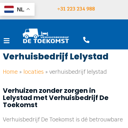
+31 223 234 988
NL
Verhuisbedrijf Lelystad
Home
»
locaties
»
verhuisbedrijf lelystad
Verhuizen zonder zorgen in
Lelystad met Verhuisbedrijf De
Toekomst
Verhuisbedrijf De Toekomst is dé betrouwbare