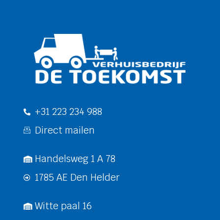
+31 223 234 988
Direct mailen
Handelsweg 1 A 78
1785 AE Den Helder
Witte paal 16