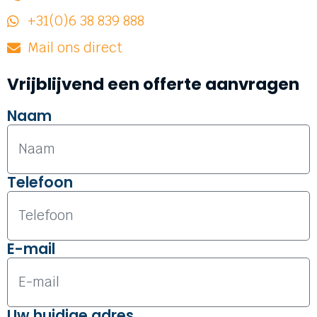
+31(0)6 38 839 888
Mail ons direct
Vrijblijvend een offerte aanvragen
Naam
Telefoon
E-mail
Uw huidige adres