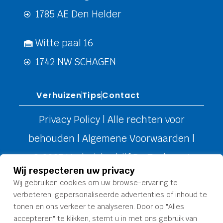
1785 AE Den Helder
Witte paal 16
1742 NW SCHAGEN
Verhuizen
Tips
Contact
Privacy Policy
| Alle rechten voor
behouden |
Algemene Voorwaarden
|
© 2025 Verhuisbedrijf De Toekomst
Wij respecteren uw privacy
Wij gebruiken cookies om uw browse-ervaring te
verbeteren, gepersonaliseerde advertenties of inhoud te
tonen en ons verkeer te analyseren. Door op "Alles
accepteren" te klikken, stemt u in met ons gebruik van