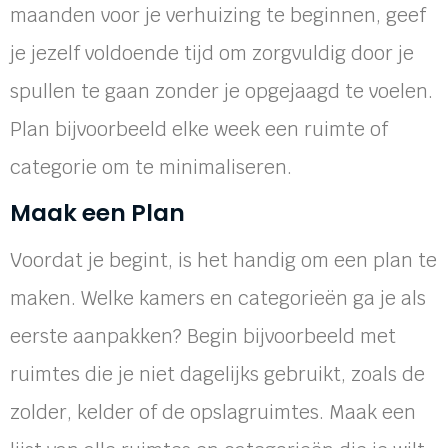
maanden voor je verhuizing te beginnen, geef
je jezelf voldoende tijd om zorgvuldig door je
spullen te gaan zonder je opgejaagd te voelen.
Plan bijvoorbeeld elke week een ruimte of
categorie om te minimaliseren.
Maak een Plan
Voordat je begint, is het handig om een plan te
maken. Welke kamers en categorieën ga je als
eerste aanpakken? Begin bijvoorbeeld met
ruimtes die je niet dagelijks gebruikt, zoals de
zolder, kelder of de opslagruimtes. Maak een