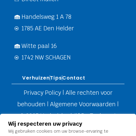
Handelsweg 1 A 78
1785 AE Den Helder
Witte paal 16
1742 NW SCHAGEN
Verhuizen
Tips
Contact
Privacy Policy
| Alle rechten voor
behouden |
Algemene Voorwaarden
|
© 2025 Verhuisbedrijf De Toekomst
Wij respecteren uw privacy
Wij gebruiken cookies om uw browse-ervaring te