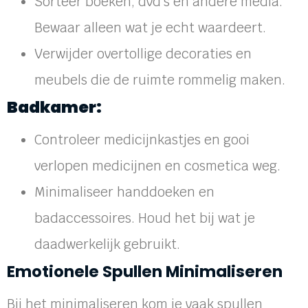
Sorteer boeken, dvd’s en andere media.
Bewaar alleen wat je echt waardeert.
Verwijder overtollige decoraties en
meubels die de ruimte rommelig maken.
Badkamer:
Controleer medicijnkastjes en gooi
verlopen medicijnen en cosmetica weg.
Minimaliseer handdoeken en
badaccessoires. Houd het bij wat je
daadwerkelijk gebruikt.
Emotionele Spullen Minimaliseren
Bij het minimaliseren kom je vaak spullen