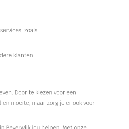
ervices, zoals:
dere klanten.
leven. Door te kiezen voor een
d en moeite, maar zorg je er ook voor
in Beverwijk jou helpen. Met onze