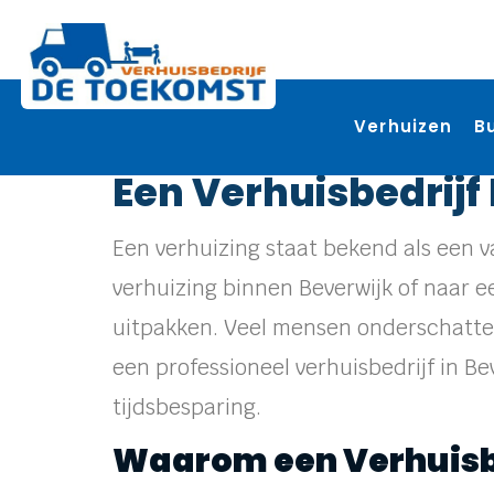
Verhuizen
B
Een Verhuisbedrijf
Een verhuizing staat bekend als een 
verhuizing binnen Beverwijk of naar ee
uitpakken. Veel mensen onderschatten 
een professioneel verhuisbedrijf in B
tijdsbesparing.
Waarom een Verhuisbe