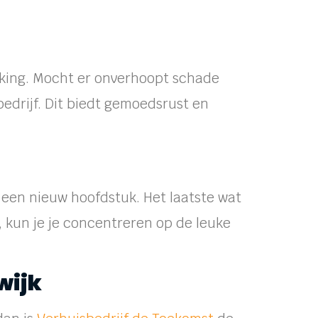
ekking. Mocht er onverhoopt schade
bedrijf. Dit biedt gemoedsrust en
 een nieuw hoofdstuk. Het laatste wat
n, kun je je concentreren op de leuke
wijk