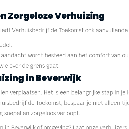
en Zorgeloze Verhuizing
edt Verhuisbedrijf de Toekomst ook aanvullende s
edel.
a aandacht wordt besteed aan het comfort van ou
wie over de grens gaat.
izing in Beverwijk
len verplaatsen. Het is een belangrijke stap in je 
huisbedrijf de Toekomst, bespaar je niet alleen tij
 soepel en zorgeloos verloopt.
en in Beverwijk of omgeving? Laat onze verhuizers 