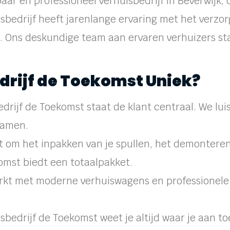
ar en professioneel verhuisbedrijf in Beverwijk, 
sbedrijf heeft jarenlange ervaring met het verzor
k. Ons deskundige team aan ervaren verhuizers st
rijf de Toekomst Uniek?
edrijf de Toekomst staat de klant centraal. We lu
samen.
t om het inpakken van je spullen, het demonteren
omst biedt een totaalpakket.
kt met moderne verhuiswagens en professionele 
isbedrijf de Toekomst weet je altijd waar je aan 