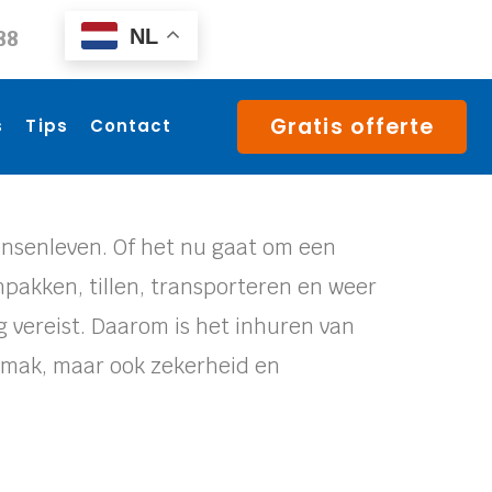
NL
88
Gratis offerte
s
Tips
Contact
ensenleven. Of het nu gaat om een
inpakken, tillen, transporteren en weer
 vereist. Daarom is het inhuren van
gemak, maar ook zekerheid en