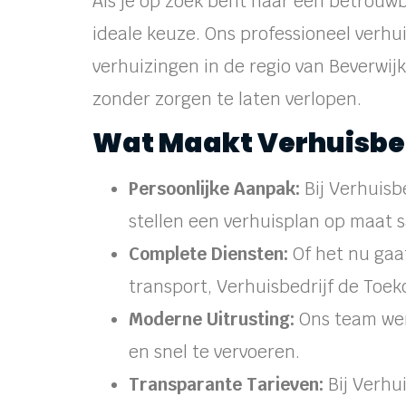
Als je op zoek bent naar een betrouwba
ideale keuze. Ons professioneel verhui
verhuizingen in de regio van Beverwij
zonder zorgen te laten verlopen.
Wat Maakt Verhuisbed
Persoonlijke Aanpak:
Bij Verhuisb
stellen een verhuisplan op maat 
Complete Diensten:
Of het nu gaa
transport, Verhuisbedrijf de Toek
Moderne Uitrusting:
Ons team wer
en snel te vervoeren.
Transparante Tarieven:
Bij Verhu