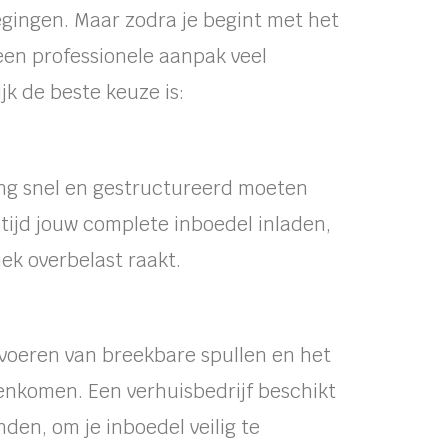
wegingen. Maar zodra je begint met het
 een professionele aanpak veel
jk de beste keuze is:
ing snel en gestructureerd moeten
ijd jouw complete inboedel inladen,
iek overbelast raakt.
ervoeren van breekbare spullen en het
enkomen. Een verhuisbedrijf beschikt
den, om je inboedel veilig te