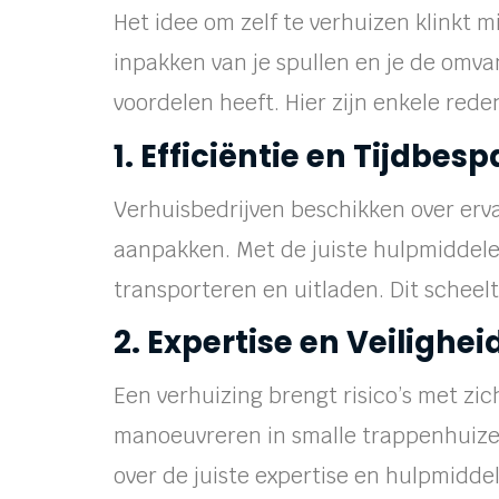
Het idee om zelf te verhuizen klinkt 
inpakken van je spullen en je de omvan
voordelen heeft. Hier zijn enkele red
1. Efficiëntie en Tijdbes
Verhuisbedrijven beschikken over erv
aanpakken. Met de juiste hulpmiddele
transporteren en uitladen. Dit scheelt 
2. Expertise en Veilighei
Een verhuizing brengt risico’s met zic
manoeuvreren in smalle trappenhuizen 
over de juiste expertise en hulpmidde