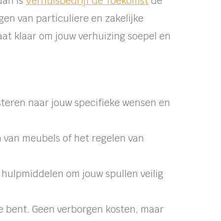
dan is
Verhuisbedrijf de Toekomst
de
gen van particuliere en zakelijke
aat klaar om jouw verhuizing soepel en
isteren naar jouw specifieke wensen en
 van meubels of het regelen van
hulpmiddelen om jouw spullen veilig
toe bent. Geen verborgen kosten, maar