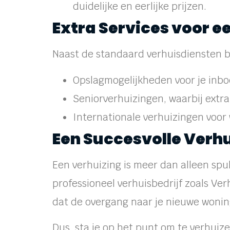
duidelijke en eerlijke prijzen.
Extra Services voor e
Naast de standaard verhuisdiensten bi
Opslagmogelijkheden voor je inbo
Seniorverhuizingen, waarbij extr
Internationale verhuizingen voor 
Een Succesvolle Verhu
Een verhuizing is meer dan alleen spul
professioneel verhuisbedrijf zoals Ver
dat de overgang naar je nieuwe woning
Dus, sta je op het punt om te verhuiz