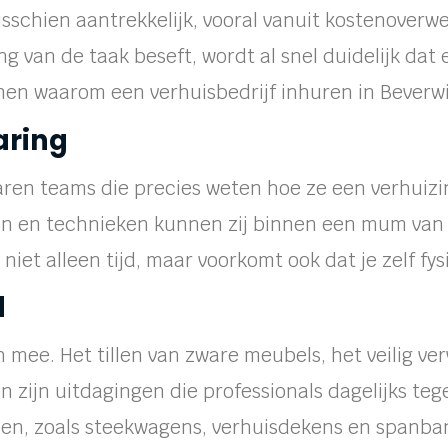
misschien aantrekkelijk, vooral vanuit kostenover
g van de taak beseft, wordt al snel duidelijk dat
enen waarom een verhuisbedrijf inhuren in Beverwi
paring
aren teams die precies weten hoe ze een verhuiz
n en technieken kunnen zij binnen een mum van t
niet alleen tijd, maar voorkomt ook dat je zelf fys
d
h mee. Het tillen van zware meubels, het veilig v
zijn uitdagingen die professionals dagelijks teg
len, zoals steekwagens, verhuisdekens en spanban